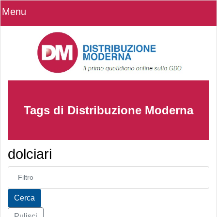
Menu
Tags di Distribuzione Moderna
dolciari
Inserisci parte del titolo
Cerca
Pulisci