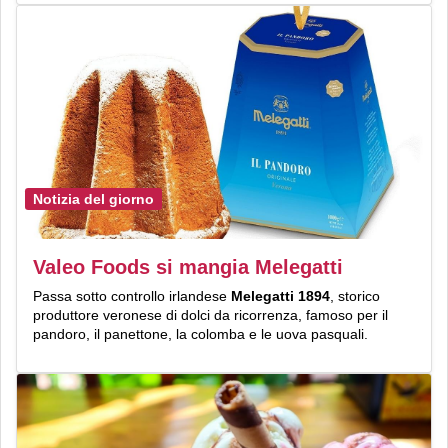
Notizia del giorno
Valeo Foods si mangia Melegatti
Passa sotto controllo irlandese
Melegatti 1894
, storico
produttore veronese di dolci da ricorrenza, famoso per il
pandoro, il panettone, la colomba e le uova pasquali.