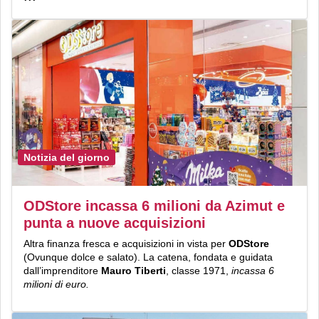
Notizia del giorno
ODStore incassa 6 milioni da Azimut e
punta a nuove acquisizioni
Altra finanza fresca e acquisizioni in vista per
ODStore
(Ovunque dolce e salato). La catena, fondata e guidata
dall’imprenditore
Mauro Tiberti
, classe 1971,
incassa 6
milioni di euro.