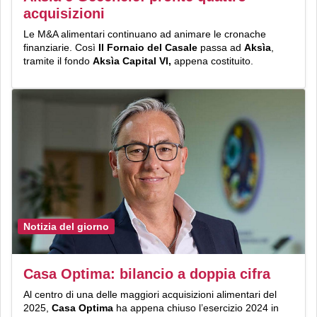
acquisizioni
Le M&A alimentari continuano ad animare le cronache
finanziarie. Così
Il Fornaio del Casale
passa ad
Aksìa
,
tramite il fondo
Aksìa Capital VI,
appena costituito.
Notizia del giorno
Casa Optima: bilancio a doppia cifra
Al centro di una delle maggiori acquisizioni alimentari del
2025,
Casa Optima
ha appena chiuso l’esercizio 2024 in