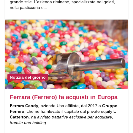
grande stile. L’azienda riminese, specializzata nei gelati,
nella pasticceria e...
Notizia del giorno
Ferrara (Ferrero) fa acquisti in Europa
Ferrara Candy
,
azienda Usa affiliata, dal 2017 a
Gruppo
Ferrero
, che ne ha rilevato il capitale dal private equity
L
Catterton
, ha avviato trattative esclusive per acquisire,
tramite una holding...