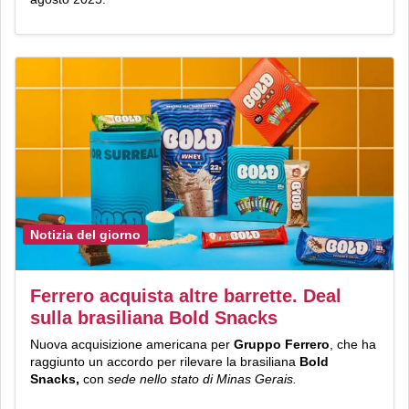
Notizia del giorno
Ferrero acquista altre barrette. Deal
sulla brasiliana Bold Snacks
Nuova acquisizione americana per
Gruppo Ferrero
, che ha
raggiunto un accordo per rilevare la brasiliana
Bold
Snacks,
con
sede nello stato di Minas Gerais.