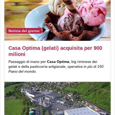
Notizia del giorno
Casa Optima (gelati) acquisita per 900
milioni
Passaggio di mano per
Casa Optima
, big riminese dei
gelati e della pasticceria artigianale,
operativa in più di 150
Paesi del mondo
.