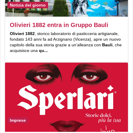
Notizia del giorno
Olivieri 1882 entra in Gruppo Bauli
Olivieri 1882
, storico laboratorio di pasticceria artigianale,
fondato 143 anni fa ad Arzignano (Vicenza), apre un nuovo
capitolo della sua storia grazie a un’alleanza con
Bauli
, che
acquisisce una
qu...
Imprese