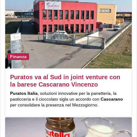
Finanza
Puratos va al Sud in joint venture con
la barese Cascarano Vincenzo
Puratos Italia
, soluzioni innovative per la panetteria, la
pasticceria e il cioccolato sigla un accordo con
Cascarano
per consolidare la presenza nel Mezzogiorno.