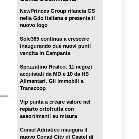
NewPrinces Group rilancia GS
nella Gdo italiana e presenta il
nuovo logo
Sole365 continua a crescere
inaugurando due nuovi punti
vendita in Campania
Spezzatino Realco: 11 negozi
acquistati da MD e 10 da HS
Alimentari. Gli immobili a
Transcoop
Vip punta a creare valore nel
reparto ortofrutta con
assortimenti su misura
Conad Adriatico inaugura il
nuovo Conad City di Castel di