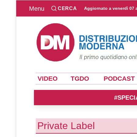
Menu
CERCA
Aggiornato a
venerdì 07 
VIDEO
TGDO
PODCAST
#SPECI
Private Label