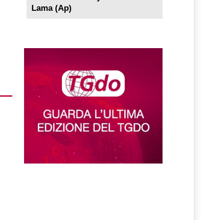
Lama (Ap)