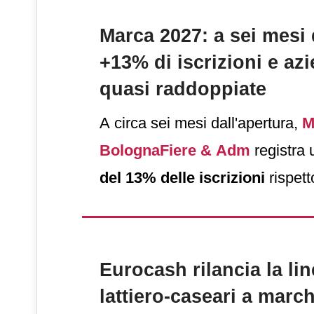
Marca 2027: a sei mesi 
+13% di iscrizioni e az
quasi raddoppiate
A circa sei mesi dall'apertura,
M
BolognaFiere & Adm
registra
del 13% delle iscrizioni
rispett
periodo dell’edizione precedent
Eurocash rilancia la lin
lattiero-caseari a march