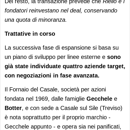
Del resto, la transazione prevede che
Riello e i
fondatori reinvestano nel deal, conservando
una quota di minoranza.
Trattative in corso
La successiva fase di espansione si basa su
un piano di sviluppo per linee esterne e
sono
già state individuate quattro aziende target,
con negoziazioni in fase avanzata.
Il Fornaio del Casale, società per azioni
fondata nel 1969, dalle famiglie
Gecchele
e
Botter
, e con sede a Casale sul Sile (Treviso)
è nota soprattutto per il proprio marchio -
Gecchele appunto - e opera sia nei panificati,