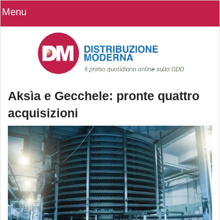
Menu
Aksìa e Gecchele: pronte quattro
acquisizioni