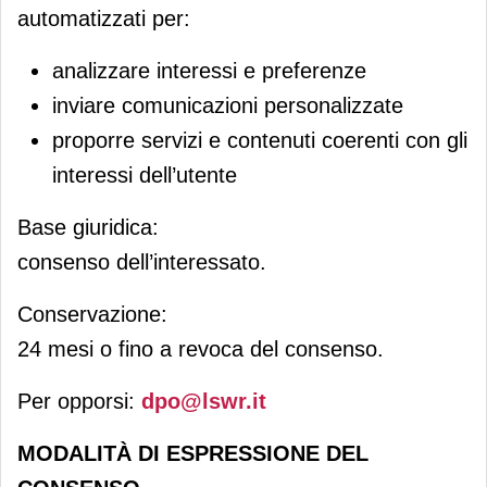
automatizzati per:
analizzare interessi e preferenze
inviare comunicazioni personalizzate
proporre servizi e contenuti coerenti con gli
interessi dell’utente
Base giuridica:
consenso dell’interessato.
Conservazione:
24 mesi o fino a revoca del consenso.
Per opporsi:
dpo@lswr.it
MODALITÀ DI ESPRESSIONE DEL