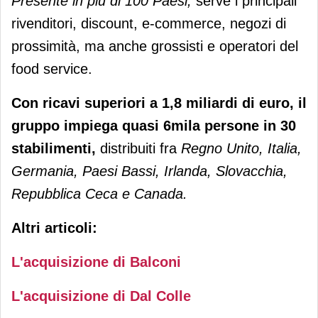
Presente in più di 100 Paesi,
serve i principali
rivenditori, discount, e-commerce, negozi di
prossimità, ma anche grossisti e operatori del
food service.
Con ricavi superiori a 1,8 miliardi di euro, il
gruppo impiega quasi 6mila persone in 30
stabilimenti,
distribuiti fra
Regno Unito, Italia,
Germania, Paesi Bassi, Irlanda, Slovacchia,
Repubblica Ceca e Canada.
Altri articoli:
L'acquisizione di Balconi
L'acquisizione di Dal Colle