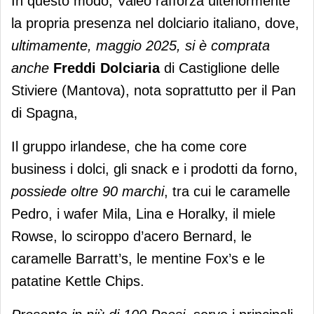
In questo modo, Valeo rafforza ulteriormente
la propria presenza nel dolciario italiano, dove,
ultimamente, maggio 2025, si è comprata
anche
Freddi Dolciaria
di Castiglione delle
Stiviere (Mantova), nota soprattutto per il Pan
di Spagna,
Il gruppo irlandese, che ha come core
business i dolci, gli snack e i prodotti da forno,
possiede oltre 90 marchi
, tra cui le caramelle
Pedro, i wafer Mila, Lina e Horalky, il miele
Rowse, lo sciroppo d’acero Bernard, le
caramelle Barratt’s, le mentine Fox’s e le
patatine Kettle Chips.