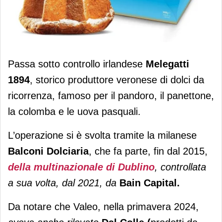
Valeo Foods si mangia Melegatti
Passa sotto controllo irlandese
Melegatti
1894
, storico produttore veronese di dolci da
ricorrenza, famoso per il pandoro, il panettone,
la colomba e le uova pasquali.
L’operazione si è svolta tramite la milanese
Balconi Dolciaria
, che fa parte, fin dal 2015,
della multinazionale di Dublino
, controllata
a sua volta, dal 2021, da
Bain Capital.
Da notare che Valeo, nella primavera 2024,