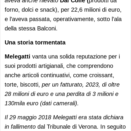
aveva anche rilevato
Dal Colle (
prodotti da
forno, dolci e snack), per 22,6 milioni di euro,
e l’aveva passata, operativamente, sotto l’ala
della stessa Balconi.
Una storia tormentata
Melegatti
vanta una solida reputazione per i
suoi prodotti artigianali, che comprendono
anche articoli continuativi, come croissant,
torte, biscotti,
per un fatturato, 2023, di oltre
28 milioni di euro e una perdita di 3 milioni e
130mila euro (dati camerali).
Il 29 maggio 2018 Melegatti era stata dichiara
in fallimento
dal Tribunale di Verona. In seguito