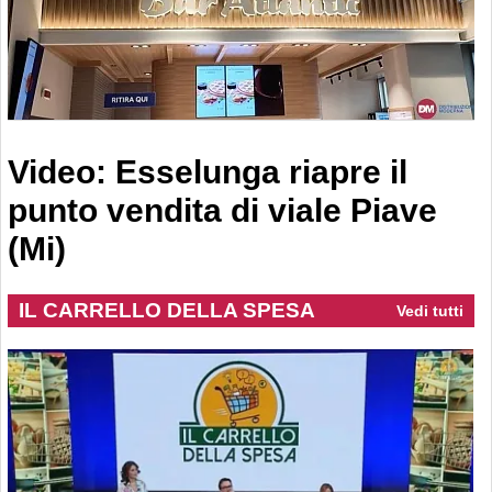
Video: Esselunga riapre il
punto vendita di viale Piave
(Mi)
IL CARRELLO DELLA SPESA
Vedi tutti