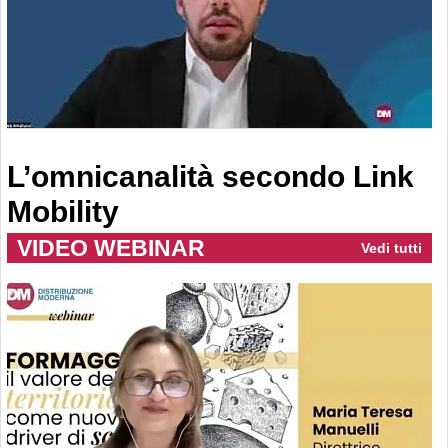
L’omnicanalità secondo Link
Mobility
VIDEO WEBINAR
Vedi tutti