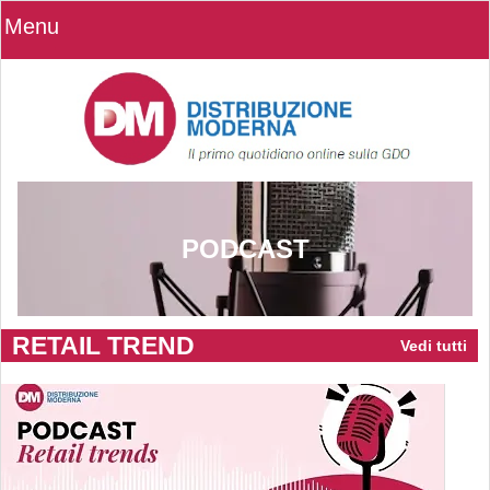
Menu
PODCAST
RETAIL TREND
Vedi tutti