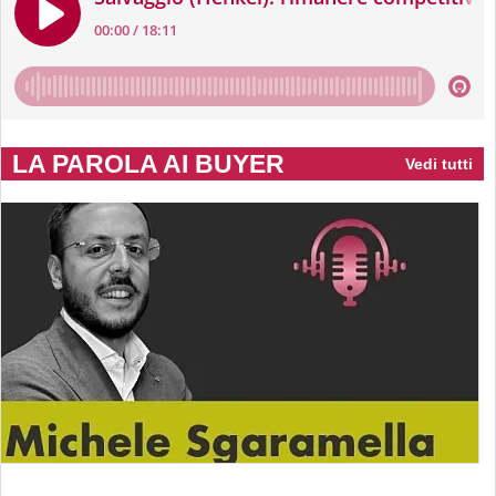
LA PAROLA AI BUYER
Vedi tutti