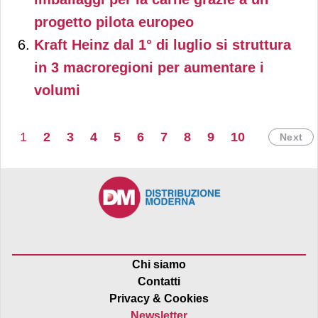
progetto pilota europeo
Kraft Heinz dal 1° di luglio si struttura
in 3 macroregioni per aumentare i
volumi
1
2
3
4
5
6
7
8
9
10
Next
Chi siamo
Contatti
Privacy & Cookies
Newsletter