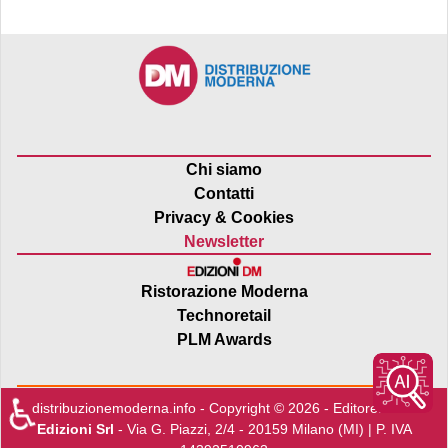
Chi siamo
Contatti
Privacy & Cookies
Newsletter
Ristorazione Moderna
Technoretail
PLM Awards
♿
distribuzionemoderna.info - Copyright © 2026 - Editore:
Edra
Edizioni Srl
- Via G. Piazzi, 2/4 - 20159 Milano (MI) | P. IVA