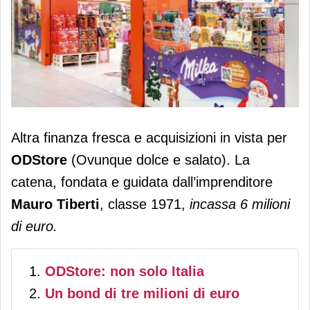
ODStore incassa 6 milioni da Azimut e
Altra finanza fresca e acquisizioni in vista per
punta a nuove acquisizioni
ODStore
(Ovunque dolce e salato). La
catena, fondata e guidata dall’imprenditore
Mauro Tiberti
, classe 1971,
incassa 6 milioni
di euro.
ODStore: non solo Italia
Un bond di tre milioni di euro