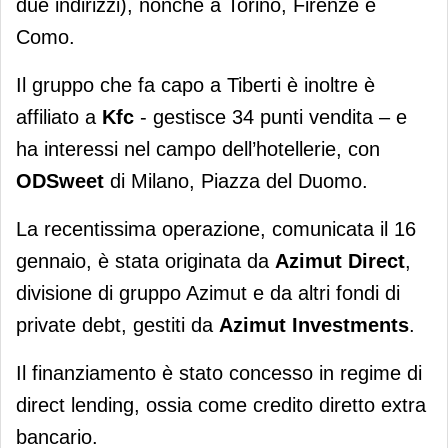
due indirizzi), nonché a Torino, Firenze e
Como.
Il gruppo che fa capo a Tiberti è inoltre è
affiliato a
Kfc
- gestisce 34 punti vendita – e
ha interessi nel campo dell’hotellerie, con
ODSweet
di Milano, Piazza del Duomo.
La recentissima operazione, comunicata il 16
gennaio, è stata originata da
Azimut Direct
,
divisione di gruppo Azimut e da altri fondi di
private debt, gestiti da
Azimut Investments
.
Il finanziamento è stato concesso in regime di
direct lending, ossia come credito diretto extra
bancario.