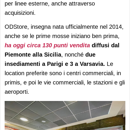
per linee esterne, anche attraverso
acquisizioni.
ODStore, insegna nata ufficialmente nel 2014,
anche se le prime mosse iniziano ben prima,
ha oggi circa 130 punti vendita
diffusi dal
Piemonte alla Sicilia
, nonché
due
insediamenti a Parigi e 3 a Varsavia.
Le
location preferite sono i centri commerciali, in
primis, e poi le vie commerciali, le stazioni e gli
aeroporti.