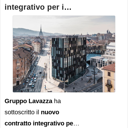
integrativo per i
1.200 collaboratori
del Centro
Direzionale
Gruppo Lavazza
ha
sottoscritto il
nuovo
contratto integrativo per il