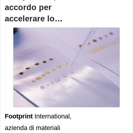
accordo per
accelerare lo
sviluppo di
soluzioni per
bicchieri privi di Pe
Footprint
International,
azienda di materiali