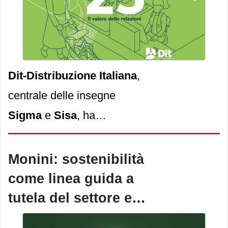
Dit-Distribuzione Italiana
,
centrale delle insegne
Sigma
e
Sisa
, ha
pubblicato il
bilancio di
sostenibilità 2025
,
Monini: sostenibilità
confermando l’impegno
come linea guida a
verso un modello di
tutela del settore e
sviluppo responsabile che
dei consumatori