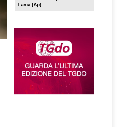
Lama (Ap)