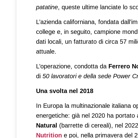
patatine
, queste ultime lanciate lo s
L’azienda californiana, fondata dall’i
college e, in seguito, campione mond
dati locali, un fatturato di circa 57 mil
attuale.
L’operazione, condotta da
Ferrero N
di
50 lavoratori e della sede Power Cr
Una svolta nel 2018
In Europa la multinazionale italiana 
energetiche: già nel 2020 ha portato 
Natural
(barrette di cereali), nel 2022
Nutrition
e poi, nella primavera del 