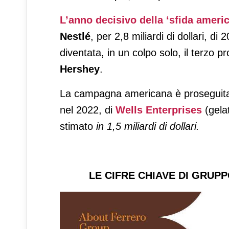
L’anno decisivo della ‘sfida americ
Nestlé
, per 2,8 miliardi di dollari, d
diventata, in un colpo solo, il terzo pr
Hershey
.
La campagna americana è proseguita 
nel 2022, di
Wells Enterprises
(gelat
stimato
in 1,5 miliardi di dollari.
LE CIFRE CHIAVE DI GRUPPO 