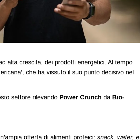
unch
ad alta crescita, dei prodotti energetici. Al tempo
mericana’, che ha vissuto il suo punto decisivo nel
esto settore rilevando
Power Crunch
da
Bio-
ampia offerta di alimenti proteici:
snack, wafer, e