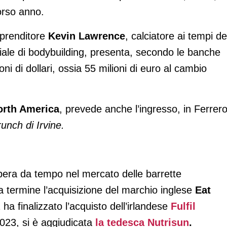
corso anno.
mprenditore
Kevin Lawrence
, calciatore ai tempi de
iale di bodybuilding, presenta, secondo le banche
ioni di dollari, ossia 55 milioni di euro al cambio
orth America
, prevede anche l’ingresso, in Ferrero
unch di Irvine.
opera da tempo nel mercato delle barrette
a termine l’acquisizione del marchio inglese
Eat
 ha finalizzato l’acquisto dell’irlandese
Fulfil
2023, si è aggiudicata
la tedesca Nutrisun
.