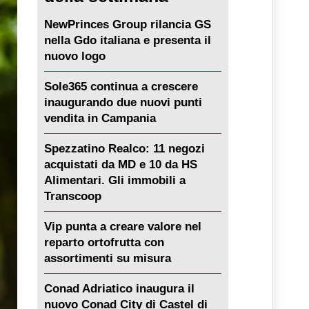
NewPrinces Group rilancia GS
nella Gdo italiana e presenta il
nuovo logo
Sole365 continua a crescere
inaugurando due nuovi punti
vendita in Campania
Spezzatino Realco: 11 negozi
acquistati da MD e 10 da HS
Alimentari. Gli immobili a
Transcoop
Vip punta a creare valore nel
reparto ortofrutta con
assortimenti su misura
Conad Adriatico inaugura il
nuovo Conad City di Castel di