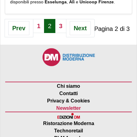
disponibili presso
Esselunga
,
Alì
e
Unicoop Firenze
.
1
2
3
Prev
Next
Pagina 2 di 3
Chi siamo
Contatti
Privacy & Cookies
Newsletter
Ristorazione Moderna
Technoretail