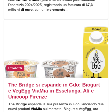
l’esercizio 2024/2025, registrando un fatturato di
67,3
milioni di euro
, con un i
ncremento...
Prodotti
The Bridge si espande in Gdo: Biogurt
e VegEgg ViaMia in Esselunga, Alì e
Unicoop Firenze
The Bridge
espande la sua presenza in Gdo, lanciando due
nuovi prodotti
ViaMia
sul mercato: Biogurt e VegEgg, ora