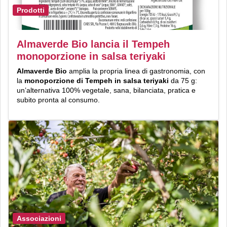
Prodotti
Almaverde Bio lancia il Tempeh
monoporzione in salsa teriyaki
Almaverde Bio
amplia la propria linea di gastronomia, con
la
monoporzione di Tempeh in salsa teriyaki
da 75 g:
un’alternativa 100% vegetale, sana, bilanciata, pratica e
subito pronta al consumo.
Associazioni