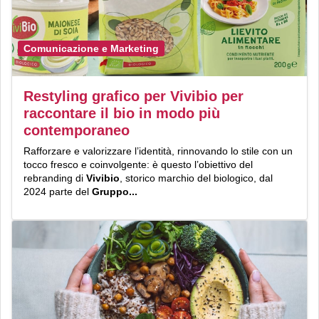
Comunicazione e Marketing
Restyling grafico per Vivibio per
raccontare il bio in modo più
contemporaneo
Rafforzare e valorizzare l’identità, rinnovando lo stile con un
tocco fresco e coinvolgente: è questo l’obiettivo del
rebranding di
Vivibio
, storico marchio del biologico, dal
2024 parte del
Gruppo...