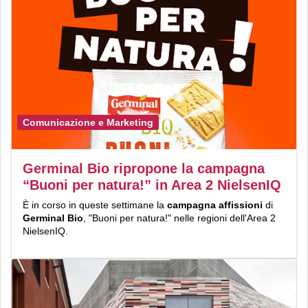
Comunicazione e Marketing
Germinal Bio ripropone la campagna
“Buoni per natura!” in Area 2 NielsenIQ
È in corso in queste settimane la
campagna affissioni
di
Germinal Bio
, "Buoni per natura!" nelle regioni dell'Area 2
NielsenIQ.