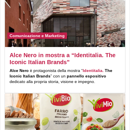
Comunicazione e Marketing
Alce Nero in mostra a “Identitalia. The
Iconic Italian Brands”
Alce Nero
è protagonista della mostra “
Identitalia.
The
Iconic Italian Brands
” con un
pannello espositivo
dedicato alla propria storia, visione e impegno.