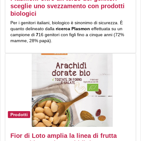
sceglie uno svezzamento con prodotti
biologici
Per i genitori italiani, biologico è sinonimo di sicurezza. È
quanto delineato dalla
ricerca Plasmon
effettuata su un
campione di
7
16 genitori con figli fino a cinque anni (72%
mamme, 28% papà).
Prodotti
Fior di Loto amplia la linea di frutta