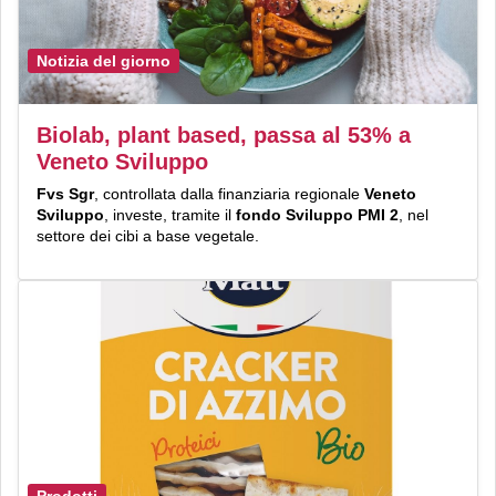
Notizia del giorno
Biolab, plant based, passa al 53% a
Veneto Sviluppo
Fvs Sgr
, controllata dalla finanziaria regionale
Veneto
Sviluppo
, investe, tramite il
fondo Sviluppo PMI 2
, nel
settore dei cibi a base vegetale.
Prodotti