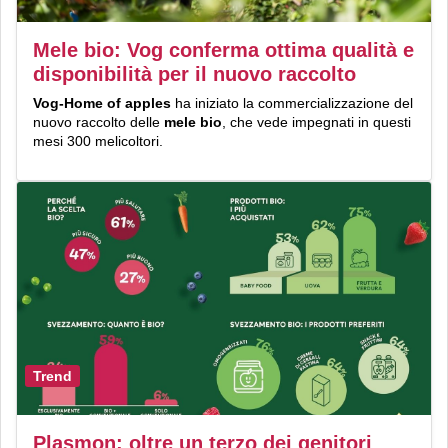
Mele bio: Vog conferma ottima qualità e
disponibilità per il nuovo raccolto
Vog-Home of apples
ha iniziato la commercializzazione del
nuovo raccolto delle
mele
bio
, che vede impegnati in questi
mesi 300 melicoltori.
Trend
Plasmon: oltre un terzo dei genitori