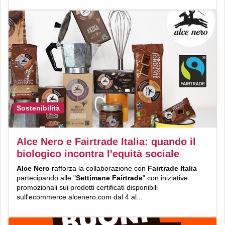
Sostenibilità
Alce Nero e Fairtrade Italia: quando il
biologico incontra l'equità sociale
Alce Nero
rafforza la collaborazione con
Fairtrade Italia
partecipando alle "
Settimane
Fairtrade
" con iniziative
promozionali sui prodotti certificati disponibili
sull'ecommerce alcenero.com dal 4 al...