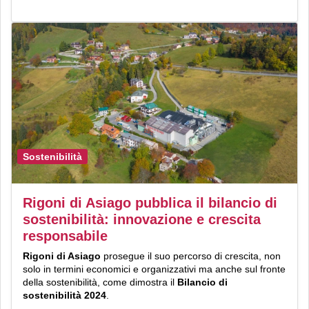
Sostenibilità
Rigoni di Asiago pubblica il bilancio di
sostenibilità: innovazione e crescita
responsabile
Rigoni di Asiago
prosegue il suo percorso di crescita, non
solo in termini economici e organizzativi ma anche sul fronte
della sostenibilità, come dimostra il
Bilancio di
sostenibilità 2024
.