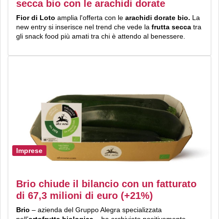
secca bio con le arachidi dorate
Fior di Loto
amplia l'offerta con le
arachidi dorate bio.
La
new entry si inserisce nel trend che vede la
frutta secca
tra
gli snack food più amati tra chi è attendo al benessere.
Imprese
Brio chiude il bilancio con un fatturato
di 67,3 milioni di euro (+21%)
Brio
– azienda del Gruppo Alegra specializzata
nell’
ortofrutta biologica
– ha archiviato positivamente