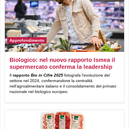
Approfondimento
Biologico: nel nuovo rapporto Ismea il
supermercato conferma la leadership
Il
rapporto
Bio in Cifre 2025
fotografa l'evoluzione del
settore nel 2024, confermandone la centralità
nell'agroalimentare italiano e il consolidamento del primato
nazionale nel biologico europeo.