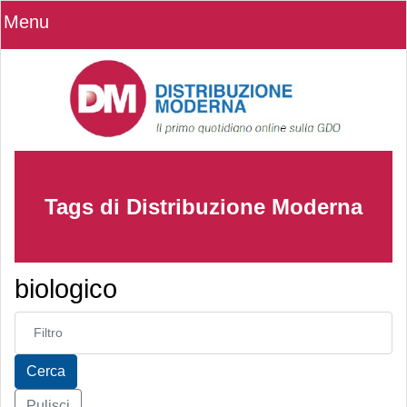
Menu
Tags di Distribuzione Moderna
biologico
Inserisci parte del titolo
Cerca
Pulisci