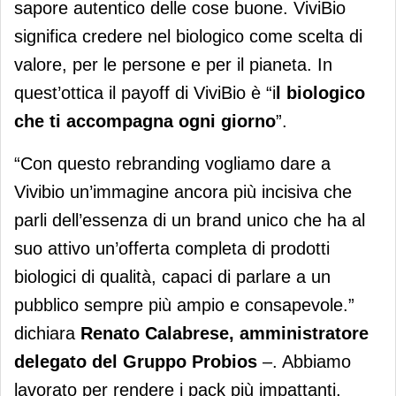
sapore autentico delle cose buone. ViviBio
significa credere nel biologico come scelta di
valore, per le persone e per il pianeta. In
quest’ottica il payoff di ViviBio è “i
l biologico
che ti accompagna ogni giorno
”.
“Con questo rebranding vogliamo dare a
Vivibio un’immagine ancora più incisiva che
parli dell’essenza di un brand unico che ha al
suo attivo un’offerta completa di prodotti
biologici di qualità, capaci di parlare a un
pubblico sempre più ampio e consapevole.”
dichiara
Renato Calabrese, amministratore
delegato del Gruppo Probios
–. Abbiamo
lavorato per rendere i pack più impattanti,