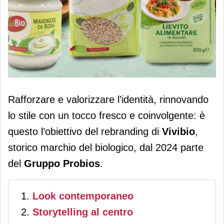
Restyling grafico per Vivibio per
Rafforzare e valorizzare l’identità, rinnovando
raccontare il bio in modo più
lo stile con un tocco fresco e coinvolgente: è
contemporaneo
questo l’obiettivo del rebranding di
Vivibio
,
storico marchio del biologico, dal 2024 parte
del
Gruppo Probios
.
Look contemporaneo
Storytelling al centro