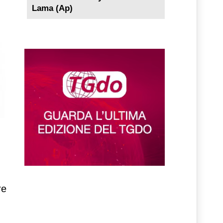
Lama (Ap)
re