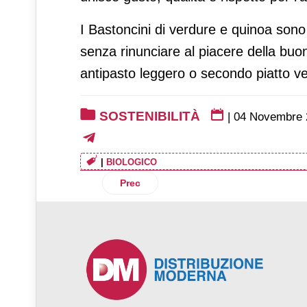
I Bastoncini di verdure e quinoa sono 
senza rinunciare al piacere della buon
antipasto leggero o secondo piatto vel
SOSTENIBILITÀ
|
04 Novembre 
|
BIOLOGICO
Articolo precedente: Centrale del Latte
Prec