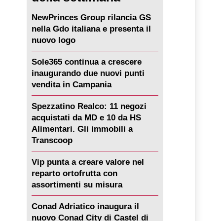
NewPrinces Group rilancia GS
nella Gdo italiana e presenta il
nuovo logo
Sole365 continua a crescere
inaugurando due nuovi punti
vendita in Campania
Spezzatino Realco: 11 negozi
acquistati da MD e 10 da HS
Alimentari. Gli immobili a
Transcoop
Vip punta a creare valore nel
reparto ortofrutta con
assortimenti su misura
Conad Adriatico inaugura il
nuovo Conad City di Castel di