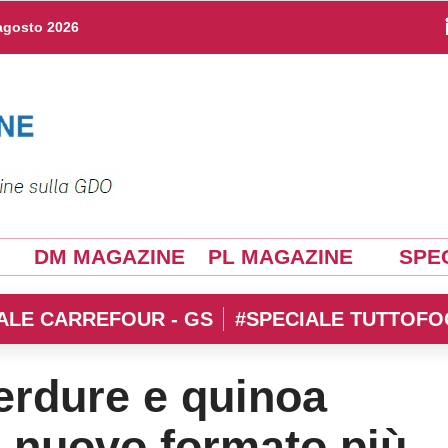
agosto 2026
DM MAGAZINE
PL MAGAZINE
SPEC
ALE CARREFOUR - GS
#SPECIALE TUTTOFO
erdure e quinoa
 nuovo formato più