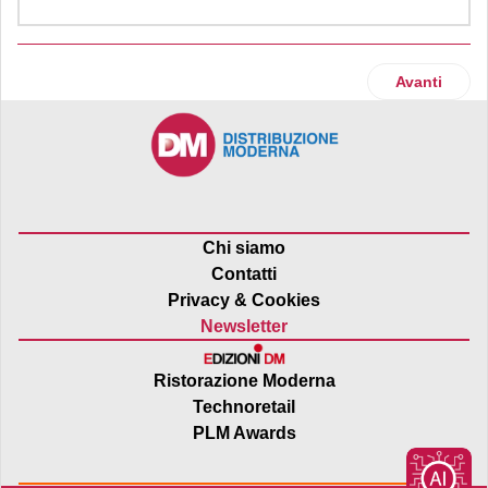
Articolo suc
Avanti
Chi siamo
Contatti
Privacy & Cookies
Newsletter
Ristorazione Moderna
Technoretail
PLM Awards