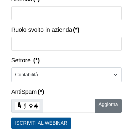
Ruolo svolto in azienda
(*)
Settore
(*)
AntiSpam
(*)
Aggiorna
ISCRIVITI AL WEBINAR