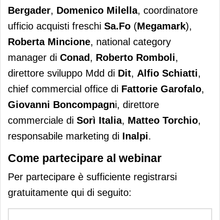
Bergader
,
Domenico Milella
, coordinatore
ufficio acquisti freschi
Sa.Fo
(
Megamark
),
Roberta Mincione
, national category
manager di
Conad
,
Roberto Romboli
,
direttore sviluppo Mdd di
Dit
,
Alfio Schiatti
,
chief commercial office di
Fattorie Garofalo
,
Giovanni Boncompagn
i, direttore
commerciale di
Sorì Italia
,
Matteo Torchio
,
responsabile marketing di
Inalpi
.
Come partecipare al webinar
Per partecipare è sufficiente registrarsi
gratuitamente qui di seguito: