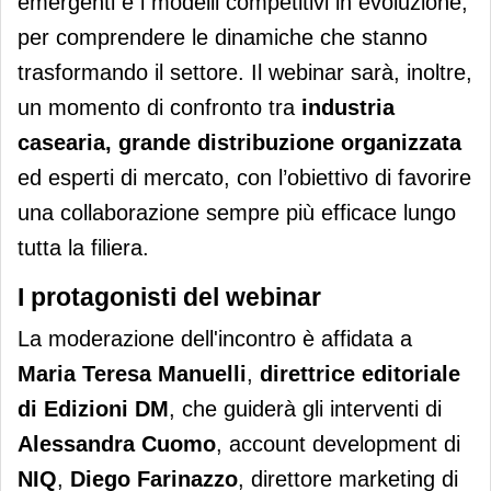
emergenti e i modelli competitivi in evoluzione,
per comprendere le dinamiche che stanno
trasformando il settore. Il webinar sarà, inoltre,
un momento di confronto tra
industria
casearia, grande distribuzione organizzata
ed esperti di mercato, con l’obiettivo di favorire
una collaborazione sempre più efficace lungo
tutta la filiera.
I protagonisti del webinar
La moderazione dell'incontro è affidata a
Maria Teresa Manuelli
,
direttrice editoriale
di Edizioni DM
, che guiderà gli interventi di
Alessandra Cuomo
, account development di
NIQ
,
Diego Farinazzo
, direttore marketing di