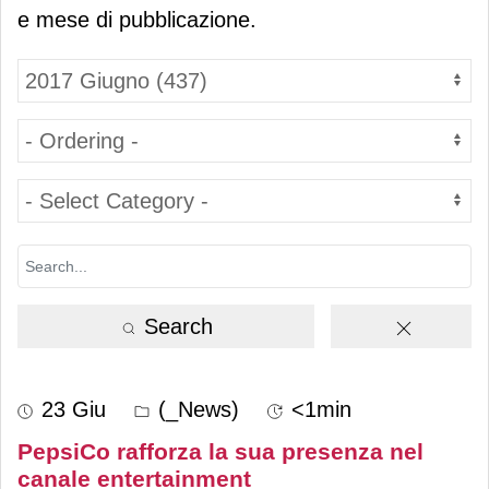
e mese di pubblicazione.
Search
23 Giu
(_News)
<1min
PepsiCo rafforza la sua presenza nel
canale entertainment