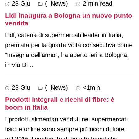
23 Giu
(_News)
2 min read
Lidl inaugura a Bologna un nuovo punto
vendita
Lidl, catena di supermercati leader in Italia,
premiata per la quarta volta consecutiva come
“Insegna dell’anno”, ha aperto ieri a Bologna,
in Via Di
...
23 Giu
(_News)
<1min
Prodotti integrali e ricchi di fibre: è
boom in Italia
I prodotti alimentari venduti nei supermercati
fisici e online sono sempre più ricchi di fibre:
nel 2016 il contenuto di queste benefiche