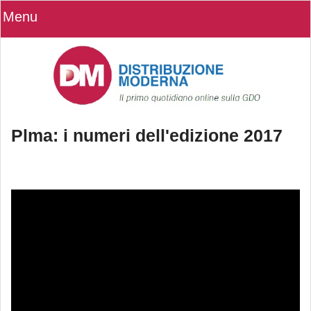
Menu
Plma: i numeri dell'edizione 2017
Plma: i numeri dell'edizione 2017