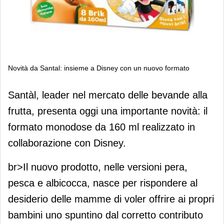
Novità da Santal: insieme a Disney con un nuovo formato
Novità da Santal: insieme a Disney
Santàl, leader nel mercato delle bevande alla
con un nuovo formato
frutta, presenta oggi una importante novità: il
formato monodose da 160 ml realizzato in
collaborazione con Disney.
br>Il nuovo prodotto, nelle versioni pera,
pesca e albicocca, nasce per rispondere al
desiderio delle mamme di voler offrire ai propri
bambini uno spuntino dal corretto contributo