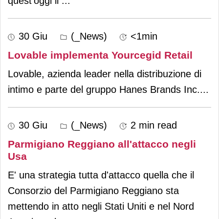
quest'oggi il
...
30 Giu
(_News)
<1min
Lovable implementa Yourcegid Retail
Lovable, azienda leader nella distribuzione di
intimo e parte del gruppo Hanes Brands Inc.
...
30 Giu
(_News)
2 min read
Parmigiano Reggiano all'attacco negli
Usa
E' una strategia tutta d'attacco quella che il
Consorzio del Parmigiano Reggiano sta
mettendo in atto negli Stati Uniti e nel Nord