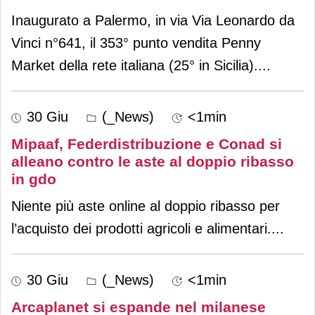
Inaugurato a Palermo, in via Via Leonardo da
Vinci n°641, il 353° punto vendita Penny
Market della rete italiana (25° in Sicilia).
...
30 Giu
(_News)
<1min
Mipaaf, Federdistribuzione e Conad si
alleano contro le aste al doppio ribasso
in gdo
Niente più aste online al doppio ribasso per
l’acquisto dei prodotti agricoli e alimentari.
...
30 Giu
(_News)
<1min
Arcaplanet si espande nel milanese