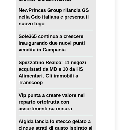
NewPrinces Group rilancia GS
nella Gdo italiana e presenta il
nuovo logo
Sole365 continua a crescere
inaugurando due nuovi punti
vendita in Campania
Spezzatino Realco: 11 negozi
acquistati da MD e 10 da HS
Alimentari. Gli immobili a
Transcoop
Vip punta a creare valore nel
reparto ortofrutta con
assortimenti su misura
Algida lancia lo stecco gelato a
cinque strati di gusto ispirato ai