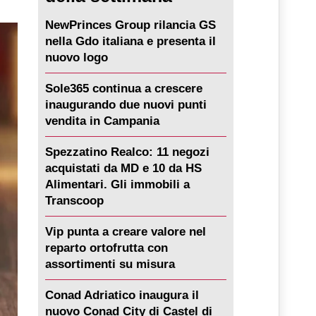
NewPrinces Group rilancia GS
nella Gdo italiana e presenta il
nuovo logo
Sole365 continua a crescere
inaugurando due nuovi punti
vendita in Campania
Spezzatino Realco: 11 negozi
acquistati da MD e 10 da HS
Alimentari. Gli immobili a
Transcoop
Vip punta a creare valore nel
reparto ortofrutta con
assortimenti su misura
Conad Adriatico inaugura il
nuovo Conad City di Castel di