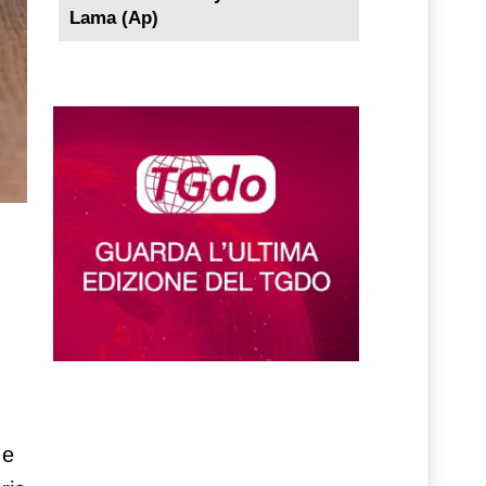
Lama (Ap)
 e