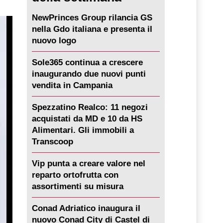
NewPrinces Group rilancia GS
nella Gdo italiana e presenta il
nuovo logo
Sole365 continua a crescere
inaugurando due nuovi punti
vendita in Campania
Spezzatino Realco: 11 negozi
acquistati da MD e 10 da HS
Alimentari. Gli immobili a
Transcoop
Vip punta a creare valore nel
reparto ortofrutta con
assortimenti su misura
Conad Adriatico inaugura il
nuovo Conad City di Castel di