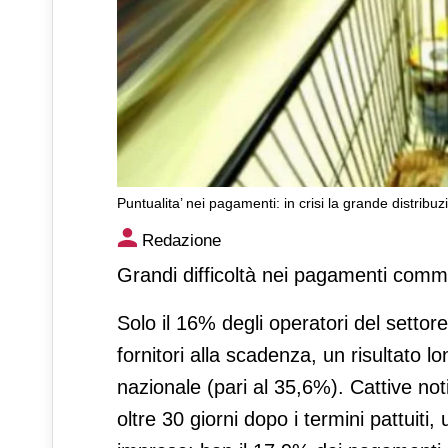
Puntualita’ nei pagamenti: in crisi la grande distribuz
Puntualita’ nei pagamenti: in
Redazione
Grandi difficoltà nei pagamenti commer
Solo il 16% degli operatori del settor
fornitori alla scadenza, un risultato 
nazionale (pari al 35,6%). Cattive noti
oltre 30 giorni dopo i termini pattuiti, 