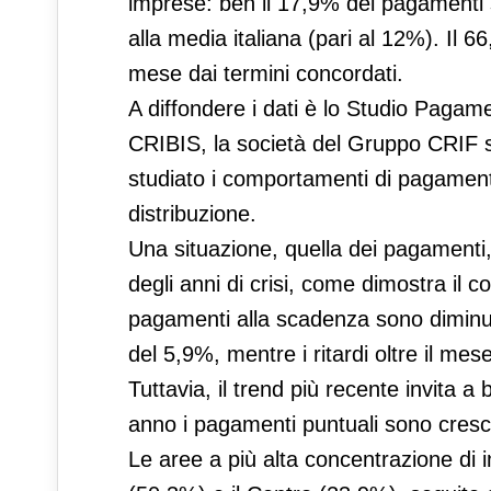
imprese: ben il 17,9% dei pagamenti s
alla media italiana (pari al 12%). Il 6
mese dai termini concordati.
A diffondere i dati è lo Studio Pagam
CRIBIS, la società del Gruppo CRIF s
studiato i comportamenti di pagament
distribuzione.
Una situazione, quella dei pagamenti, 
degli anni di crisi, come dimostra il c
pagamenti alla scadenza sono diminuiti
del 5,9%, mentre i ritardi oltre il m
Tuttavia, il trend più recente invita 
anno i pagamenti puntuali sono cresci
Le aree a più alta concentrazione di