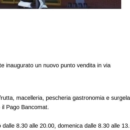
VE)
te inaugurato un nuovo punto vendita in via
tofrutta, macelleria, pescheria gastronomia e surgela
 e il Pago Bancomat.
 dalle 8.30 alle 20.00, domenica dalle 8.30 alle 13