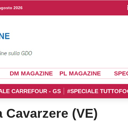
agosto 2026
DM MAGAZINE
PL MAGAZINE
SPEC
ALE CARREFOUR - GS
#SPECIALE TUTTOFO
a Cavarzere (VE)