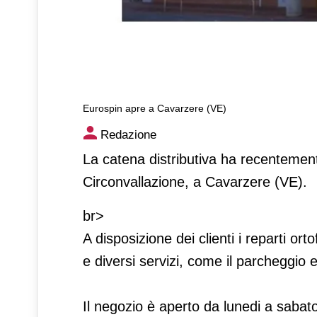
Eurospin apre a Cavarzere (VE)
Eurospin apre a Cavarzere (
Redazione
La catena distributiva ha recentemen
Circonvallazione, a Cavarzere (VE).
br>
A disposizione dei clienti i reparti or
e diversi servizi, come il parcheggio
Il negozio è aperto da lunedi a sabato