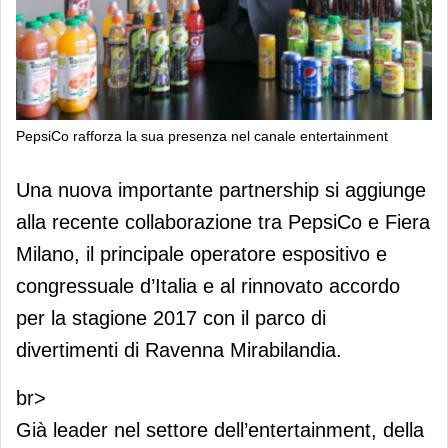
PepsiCo rafforza la sua presenza nel canale entertainment
PepsiCo rafforza la sua presenza nel
Una nuova importante partnership si aggiunge
canale entertainment
alla recente collaborazione tra PepsiCo e Fiera
Milano, il principale operatore espositivo e
congressuale d’Italia e al rinnovato accordo
per la stagione 2017 con il parco di
divertimenti di Ravenna Mirabilandia.
br>
Già leader nel settore dell’entertainment, della