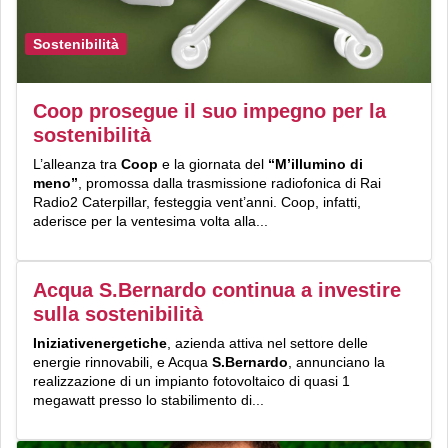
Sostenibilità
Coop prosegue il suo impegno per la
sostenibilità
L’alleanza tra
Coop
e la giornata del
“M’illumino di
meno”
, promossa dalla trasmissione radiofonica di Rai
Radio2 Caterpillar, festeggia vent’anni. Coop, infatti,
aderisce per la ventesima volta alla...
Acqua S.Bernardo continua a investire
sulla sostenibilità
Iniziativenergetiche
, azienda attiva nel settore delle
energie rinnovabili, e Acqua
S.Bernardo
, annunciano la
realizzazione di un impianto fotovoltaico di quasi 1
megawatt presso lo stabilimento di...