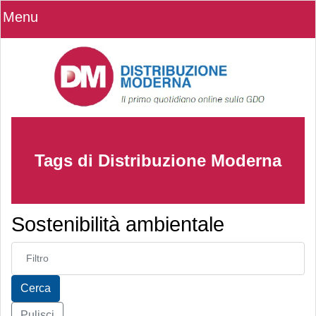
Menu
Tags di Distribuzione Moderna
Sostenibilità ambientale
Inserisci parte del titolo
Cerca
Pulisci