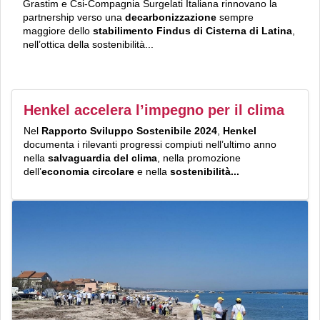
Grastim e Csi-Compagnia Surgelati Italiana rinnovano la
partnership verso una
decarbonizzazione
sempre
maggiore dello
stabilimento Findus di Cisterna di Latina
,
nell’ottica della sostenibilità...
Henkel accelera l’impegno per il clima
Nel
Rapporto Sviluppo Sostenibile 2024
,
Henkel
documenta i rilevanti progressi compiuti nell’ultimo anno
nella
salvaguardia del clima
, nella promozione
dell’
economia circolare
e nella
sostenibilità...