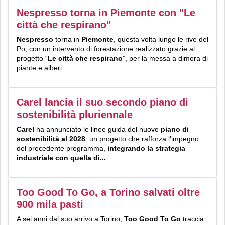
Nespresso torna in Piemonte con "Le
città che respirano"
Nespresso
torna in
Piemonte
, questa volta lungo le rive del
Po, con un intervento di forestazione realizzato grazie al
progetto “
Le città che respirano
”, per la messa a dimora di
piante e alberi...
Carel lancia il suo secondo piano di
sostenibilità pluriennale
Carel
ha annunciato le linee guida del nuovo
piano di
sostenibilità
al 2028
: un progetto che rafforza l'impegno
del precedente programma,
integrando la strategia
industriale con quella di...
Too Good To Go, a Torino salvati oltre
900 mila pasti
A sei anni dal suo arrivo a Torino,
Too Good To Go
traccia