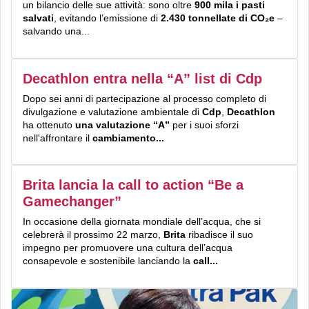
un bilancio delle sue attività: sono oltre
900 mila i pasti
salvati
, evitando l’emissione di
2.430 tonnellate di CO₂e
–
salvando una...
Decathlon entra nella “A” list di Cdp
Dopo sei anni di partecipazione al processo completo di
divulgazione e valutazione ambientale di
Cdp
,
Decathlon
ha ottenuto
una valutazione “A”
per i suoi sforzi
nell'affrontare il
cambiamento...
Brita lancia la call to action “Be a
Gamechanger”
In occasione della giornata mondiale dell’acqua, che si
celebrerà il prossimo 22 marzo,
Brita
ribadisce il suo
impegno per promuovere una cultura dell’acqua
consapevole e sostenibile lanciando la
call...