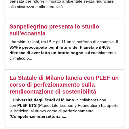
pensata per ridurre l'impatto ambientale senza rinunciare
alla sicurezza e alla creatività....
Sanpellegrino presenta lo studio
sull'ecoansia
I bambini italiani, tra i 5 e gli 11 anni, soffrono di ecoansia. Il
95% è preoccupato per il futuro del Pianeta
e il
40%
riferisce di aver fatto un brutto sogno
sul cambiamento
climatico o...
La Statale di Milano lancia con PLEF un
corso di perfezionamento sulla
rendicontazione di sostenibilità
L'
Università degli Studi di Milano
in collaborazione
con
PLEF ETS
(Planet Life Economy Foundation) ha aperto
le iscrizioni al nuovo corso di perfezionamento
"
Competenze intersettoriali...