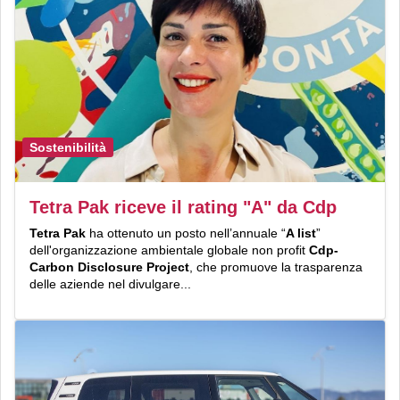
Sostenibilità
Tetra Pak riceve il rating "A" da Cdp
Tetra Pak
ha ottenuto un posto nell’annuale “
A list
”
dell'organizzazione ambientale globale non profit
Cdp-
Carbon Disclosure Project
, che promuove la trasparenza
delle aziende nel divulgare...