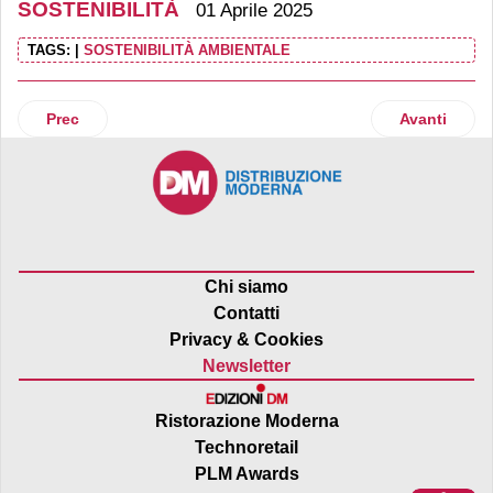
SOSTENIBILITÀ
01 Aprile 2025
TAGS:
|
SOSTENIBILITÀ AMBIENTALE
Articolo precedente: Risparmio Casa sostiene la Fondazione
Articolo suc
Prec
Avanti
Chi siamo
Contatti
Privacy & Cookies
Newsletter
Ristorazione Moderna
Technoretail
PLM Awards