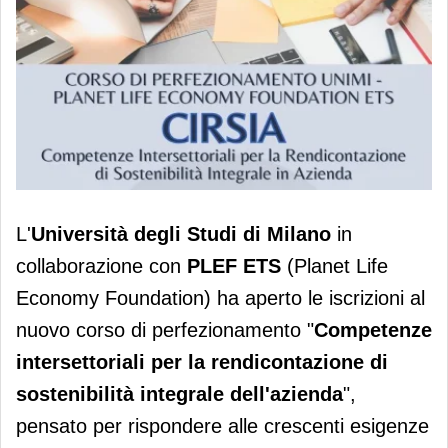
La Statale di Milano lancia con PLEF
L'
Università degli Studi di Milano
in
un corso di perfezionamento sulla
collaborazione con
PLEF ETS
(Planet Life
rendicontazione di sostenibilità
Economy Foundation) ha aperto le iscrizioni al
nuovo corso di perfezionamento "
Competenze
intersettoriali per la rendicontazione di
sostenibilità integrale dell'azienda
",
pensato per rispondere alle crescenti esigenze