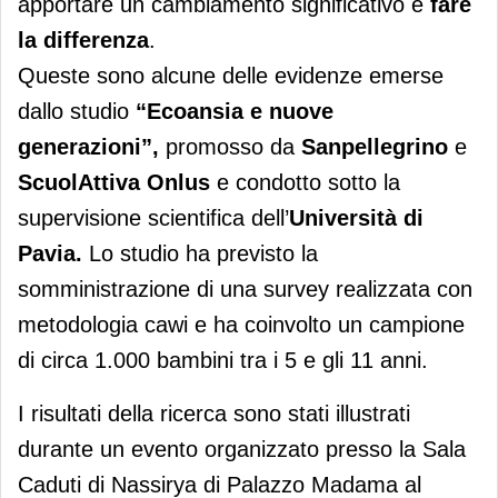
apportare un cambiamento significativo e
fare
la differenza
.
Queste sono alcune delle evidenze emerse
dallo studio
“Ecoansia e nuove
generazioni”,
promosso da
Sanpellegrino
e
ScuolAttiva Onlus
e condotto sotto la
supervisione scientifica dell’
Università di
Pavia.
Lo studio ha previsto la
somministrazione di una survey realizzata con
metodologia cawi e ha coinvolto un campione
di circa 1.000 bambini tra i 5 e gli 11 anni.
I risultati della ricerca sono stati illustrati
durante un evento organizzato presso la Sala
Caduti di Nassirya di Palazzo Madama al