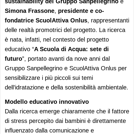
sustainability del Gruppo Sanpellegrino
e
Simona Frassone
,
presidente e co-
fondatrice
ScuolAttiva Onlus
, rappresentanti
delle realtà promotrici del progetto. La ricerca
è nata, infatti, nel contesto del progetto
educativo “
A Scuola di Acqua: sete di
futuro
”, portato avanti da nove anni dal
Gruppo Sanpellegrino e ScuolAttiva Onlus per
sensibilizzare i più piccoli sui temi
dell’idratazione e della sostenibilità ambientale.
Modello educativo innovativo
Dalla ricerca emerge chiaramente che il fattore
di stress percepito dai bambini è direttamente
influenzato dalla comunicazione e