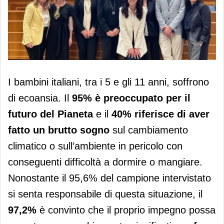
Sanpellegrino presenta lo studio
I bambini italiani, tra i 5 e gli 11 anni, soffrono
sull'ecoansia
di ecoansia. Il
95% è preoccupato per il
futuro del Pianeta
e il
40% riferisce di aver
fatto un brutto sogno
sul cambiamento
climatico o sull’ambiente in pericolo con
conseguenti difficoltà a dormire o mangiare.
Nonostante il 95,6% del campione intervistato
si senta responsabile di questa situazione, il
97,2%
è convinto che il proprio impegno possa