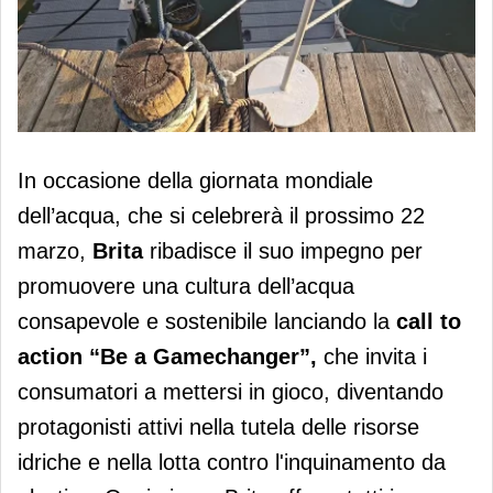
Brita lancia la call to action “Be a
In occasione della giornata mondiale
Gamechanger”
dell’acqua, che si celebrerà il prossimo 22
marzo,
Brita
ribadisce il suo impegno per
promuovere una cultura dell’acqua
consapevole e sostenibile lanciando la
call to
action “Be a Gamechanger”,
che invita i
consumatori a mettersi in gioco, diventando
protagonisti attivi nella tutela delle risorse
idriche e nella lotta contro l'inquinamento da