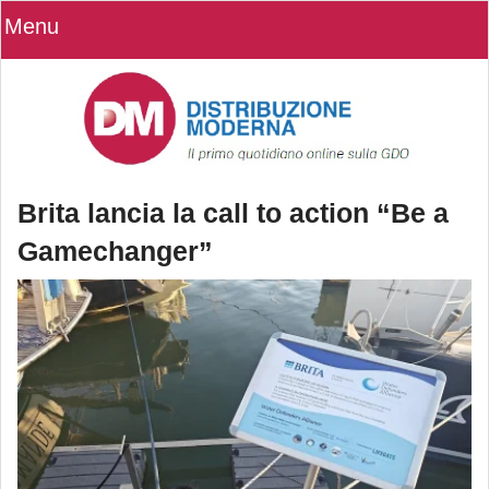
Menu
Brita lancia la call to action “Be a
Gamechanger”