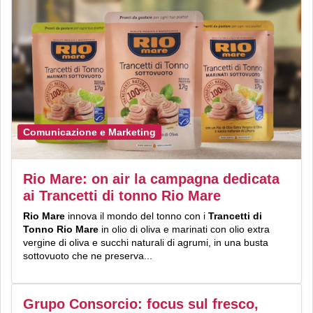
Comunicazione e Marketing
Rio Mare: on air la campagna dedicata
ai Trancetti di tonno Rio Mare
Rio Mare
innova il mondo del tonno con i
Trancetti di
Tonno Rio Mare
in olio di oliva e marinati con olio extra
vergine di oliva e succhi naturali di agrumi, in una busta
sottovuoto che ne preserva...
Grupo Consorcio: focus sul fresco,