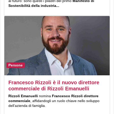
al futuro: sono questi i pilastri del primo
Manifesto di
Sostenibilità della industria...
Persone
Francesco Rizzoli è il nuovo direttore
commerciale di Rizzoli Emanuelli
Rizzoli Emanuelli
nomina
Francesco Rizzoli
direttore
commerciale
, affidandogli un ruolo chiave nello sviluppo
dell’azienda di famiglia.