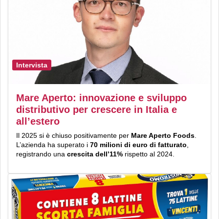
Intervista
Mare Aperto: innovazione e sviluppo
distributivo per crescere in Italia e
all’estero
Il 2025 si è chiuso positivamente per
Mare Aperto Foods
.
L’azienda ha superato i
70 milioni di euro di fatturato
,
registrando una
crescita dell’11%
rispetto al 2024.