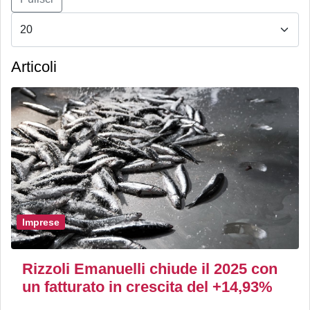
Articoli
Imprese
Rizzoli Emanuelli chiude il 2025 con
un fatturato in crescita del +14,93%