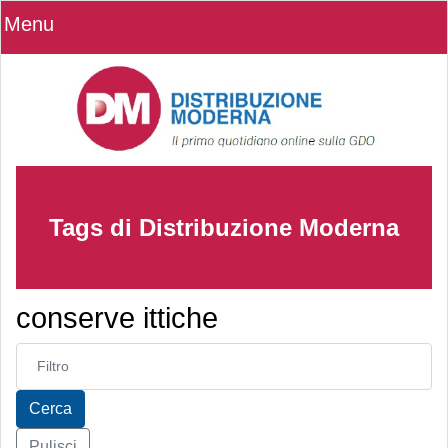
Menu
Tags di Distribuzione Moderna
conserve ittiche
Inserisci parte del titolo
Cerca
Pulisci