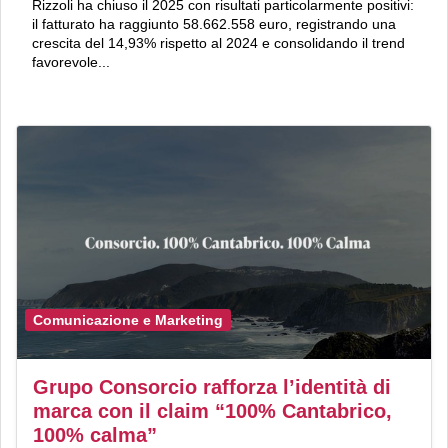
Rizzoli ha chiuso il 2025 con risultati particolarmente positivi:
il fatturato ha raggiunto 58.662.558 euro, registrando una
crescita del 14,93% rispetto al 2024 e consolidando il trend
favorevole...
Comunicazione e Marketing
Grupo Consorcio rafforza l’identità di
marca con il claim “100% Cantabrico,
100% calma”