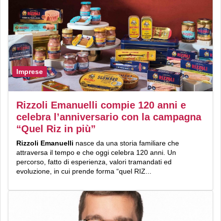
Imprese
Rizzoli Emanuelli compie 120 anni e
celebra l’anniversario con la campagna
“Quel Riz in più”
Rizzoli Emanuelli
nasce da una storia familiare che
attraversa il tempo e che oggi celebra 120 anni. Un
percorso, fatto di esperienza, valori tramandati ed
evoluzione, in cui prende forma “quel RIZ...