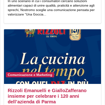
In uno scenario in cui i consumatori cercano soluzioni
alimentari capaci di unire qualità, praticità e attenzione agli
sprechi, Nostromo sceglie una comunicazione pensata per
valorizzare “Una Goccia...
Comunicazione e Marketing
Rizzoli Emanuelli e GialloZafferano
insieme per celebrare i 120 anni
dell’azienda di Parma