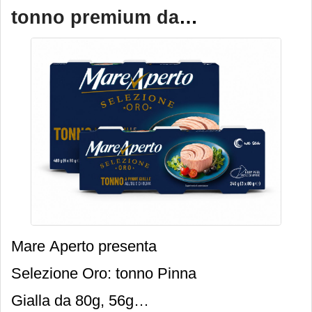
tonno premium da
80 grammi
Mare Aperto presenta
Selezione Oro: tonno Pinna
Gialla da 80g, 56g