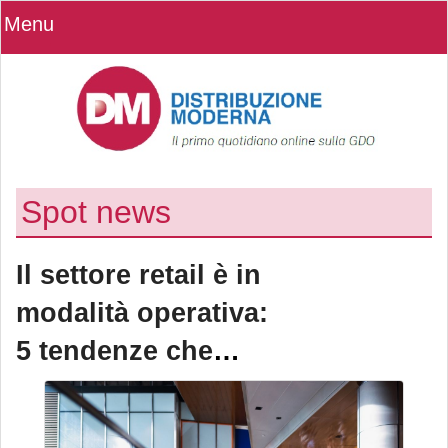
Menu
Spot news
Il settore retail è in
modalità operativa:
5 tendenze che
caratterizzeranno
l’NRF 2026