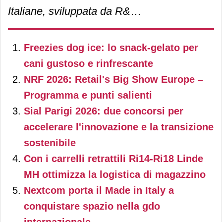
Italiane, sviluppata da R&D
interna Morando, si basa su
Freezies dog ice: lo snack-gelato per
ingredienti della dieta
cani gustoso e rinfrescante
mediterranea.
NRF 2026: Retail's Big Show Europe –
Programma e punti salienti
Sial Parigi 2026: due concorsi per
accelerare l'innovazione e la transizione
sostenibile
Con i carrelli retrattili Ri14-Ri18 Linde
MH ottimizza la logistica di magazzino
Nextcom porta il Made in Italy a
conquistare spazio nella gdo
internazionale