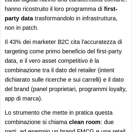
hanno ricostruito il loro programma di
first-
party data
trasformandolo in infrastruttura,
non in patch.
Il 43% dei marketer B2C cita l'accuratezza di
targeting come primo beneficio del first-party
data, e il vero asset competitivo è la
combinazione tra il dato del retailer (intent
dichiarato sulle ricerche e sui carrelli) e il dato
del brand (panel proprietari, programmi loyalty,
app di marca).
Lo strumento che mette in pratica questa
combinazione si chiama
clean room
: due
parti, ad esempio un brand FMCG e una retail