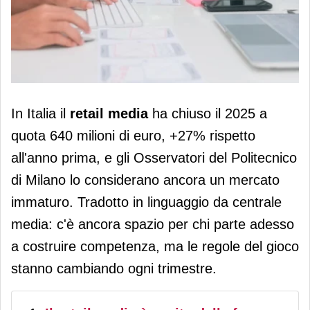
Retail media, AI e measurement: cosa
In Italia il
retail media
ha chiuso il 2025 a
sta cambiando nel 2026
quota 640 milioni di euro, +27% rispetto
all'anno prima, e gli Osservatori del Politecnico
di Milano lo considerano ancora un mercato
immaturo. Tradotto in linguaggio da centrale
media: c'è ancora spazio per chi parte adesso
a costruire competenza, ma le regole del gioco
stanno cambiando ogni trimestre.