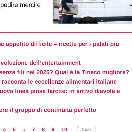
spedire merci e
lto.
e appetito difficile – ricette per i palati più
’evoluzione dell’entertainment
senza fili nel 2025? Qual è la Tineco migliore?
racconta le eccellenze alimentari italiane
uova linea pinse farcite: in arrivo diavola e
re il gruppo di continuità perfetto
4
5
6
7
8
9
10
Next