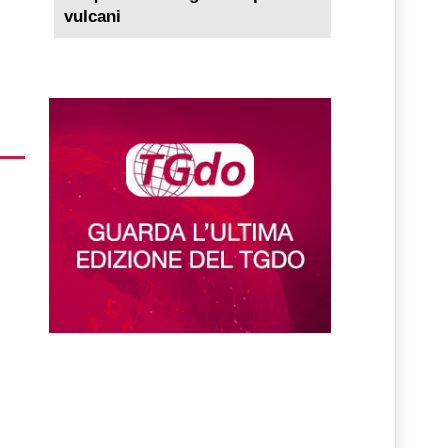
vulcani