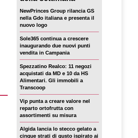
NewPrinces Group rilancia GS
nella Gdo italiana e presenta il
nuovo logo
Sole365 continua a crescere
inaugurando due nuovi punti
vendita in Campania
Spezzatino Realco: 11 negozi
acquistati da MD e 10 da HS
Alimentari. Gli immobili a
Transcoop
Vip punta a creare valore nel
reparto ortofrutta con
assortimenti su misura
Algida lancia lo stecco gelato a
cinque strati di gusto ispirato ai