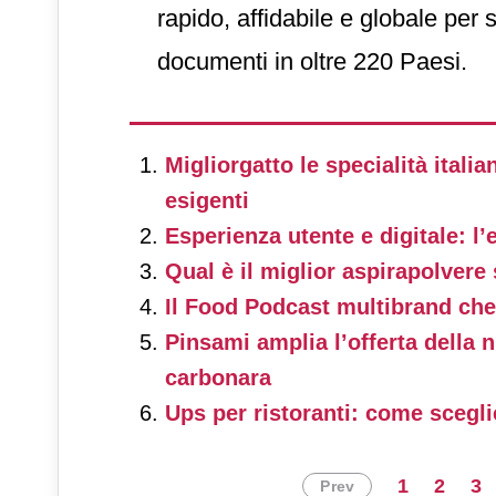
rapido, affidabile e globale per 
qualsiasi momento ha inciso mo
documenti in oltre 220 Paesi.
Migliorgatto le specialità italian
esigenti
Esperienza utente e digitale: l
Qual è il miglior aspirapolvere 
Il Food Podcast multibrand che 
Pinsami amplia l’offerta della n
carbonara
Ups per ristoranti: come sceglie
1
2
3
Prev