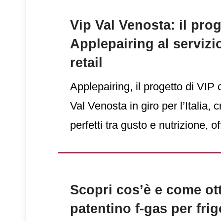
Vip Val Venosta: il prog
Applepairing al servizi
retail
Applepairing, il progetto di VIP
Val Venosta in giro per l’Italia,
perfetti tra gusto e nutrizione, 
chiave di vendita ai propri part
Scopri cos’è e come ott
patentino f-gas per frig