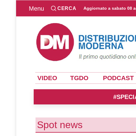
Menu
CERCA
Aggiornato a
sabato 08 
VIDEO
TGDO
PODCAST
#SPECI
Spot news