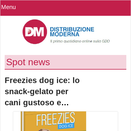
Menu
Spot news
Freezies dog ice: lo
snack-gelato per
cani gustoso e
rinfrescante