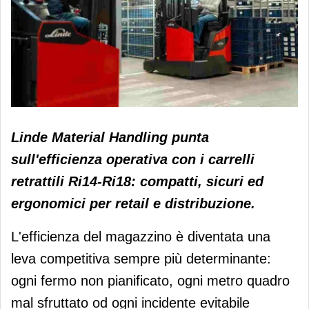
Con i carrelli retrattili Ri14-Ri18 Linde
Linde Material Handling punta
MH ottimizza la logistica di magazzino
sull'efficienza operativa con i carrelli
retrattili Ri14-Ri18: compatti, sicuri ed
ergonomici per retail e distribuzione.
L'efficienza del magazzino è diventata una
leva competitiva sempre più determinante:
ogni fermo non pianificato, ogni metro quadro
mal sfruttato od ogni incidente evitabile