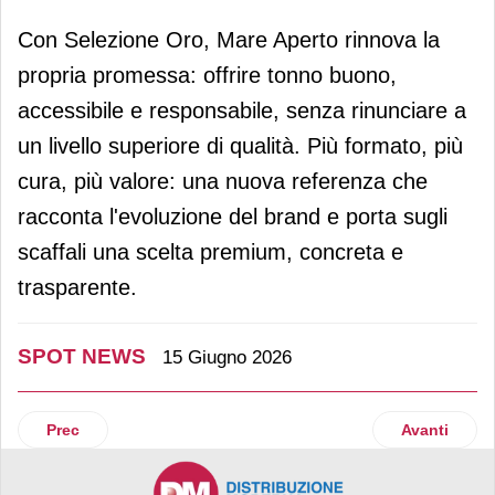
Con Selezione Oro, Mare Aperto rinnova la
propria promessa: offrire tonno buono,
accessibile e responsabile, senza rinunciare a
un livello superiore di qualità. Più formato, più
cura, più valore: una nuova referenza che
racconta l'evoluzione del brand e porta sugli
scaffali una scelta premium, concreta e
trasparente.
SPOT NEWS
15 Giugno 2026
Articolo precedente: Il settore retail è in modalità operati
Articolo suc
Prec
Avanti