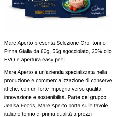
Mare Aperto lancia Selezione Oro: il
Mare Aperto presenta Selezione Oro: tonno
tonno premium da 80 grammi
Pinna Gialla da 80g, 56g sgocciolato, 25% olio
EVO e apertura easy peel.
Mare Aperto è un'azienda specializzata nella
produzione e commercializzazione di conserve
ittiche, con un forte impegno verso qualità,
innovazione e sostenibilità. Parte del gruppo
Jealsa Foods, Mare Aperto porta sulle tavole
italiane tonno di prima qualità a prezzi