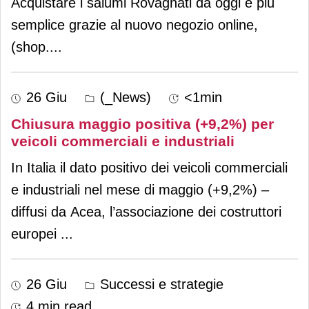
Acquistare i salumi Rovagnati da oggi è più
semplice grazie al nuovo negozio online,
(shop.
...
26 Giu
(_News)
<1min
Chiusura maggio positiva (+9,2%) per
veicoli commerciali e industriali
In Italia il dato positivo dei veicoli commerciali
e industriali nel mese di maggio (+9,2%) –
diffusi da Acea, l’associazione dei costruttori
europei
...
26 Giu
Successi e strategie
4 min read