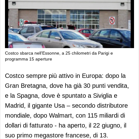
Costco sbarca nell'Essonne, a 25 chilometri da Parigi e
programma 15 aperture
Costco sbarca nell'Essonne, a 25
Costco sempre più attivo in Europa: dopo la
chilometri da Parigi e programma 15
Gran Bretagna, dove ha già 30 punti vendita,
aperture
e la Spagna, dove è spuntato a Siviglia e
Madrid, il gigante Usa – secondo distributore
mondiale, dopo Walmart, con 115 miliardi di
dollari di fatturato - ha aperto, il 22 giugno, il
suo primo megastore francese, di 13.