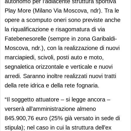
autonomo per l’adiacente struttura sportiva
Play More (Milano Via Moscova, ndr). Tra le
opere a scomputo oneri sono previste anche
la riqualificazione e risagomatura di via
Fatebenesorelle (sempre in zona Garibaldi-
Moscova, ndr.), con la realizzazione di nuovi
marciapiedi, scivoli, posti auto e moto,
segnaletica orizzontale e verticale e nuovi
arredi. Saranno inoltre realizzati nuovi tratti
della rete idrica e della rete fognaria.
“Il soggetto attuatore – si legge ancora –
verserà all’amministrazione almeno
845.900,76 euro (25% già versato in sede di
stipula); nel caso in cui la struttura dell’ex