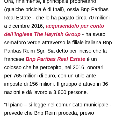
Ora, finalmente, il principale proprietario
(qualche briciola è di Inail), ossia Bnp Paribas
Real Estate - che lo ha pagato circa 70 milioni
a dicembre 2016,
acquisendolo per conto
dell'inglese The Hayrish Group
- ha avuto
semaforo verde attraverso la filiale italiana Bnp
Paribas Reim Sgr. Sia detto per inciso che la
francese
Bnp Paribas Real Estate
è un
colosso che ha percepito, nel 2016, onorari
per 765 milioni di euro, con un utile ante
imposte di 156 milioni. Il gruppo è attivo in 36
nazioni e dà lavoro a 3.800 persone.
“Il piano – si legge nel comunicato municipale -
prevede che Bnp Reim proceda, previo