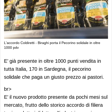
L'accordo Coldiretti - Biraghi porta il Pecorino solidale in oltre
1000 pdv
L'accordo Coldiretti - Biraghi porta il
E’ già presente in oltre 1000 punti vendita in
Pecorino solidale in oltre 1000 pdv
tutta Italia, 170 in Sardegna, il pecorino
solidale che paga un giusto prezzo ai pastori.
br>
E’ il nuovo prodotto presente da pochi mesi sul
mercato, frutto dello storico accordo di filiera