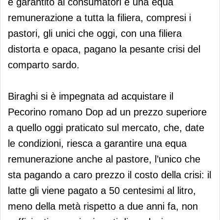
e garantito ai consumatori e una equa
remunerazione a tutta la filiera, compresi i
pastori, gli unici che oggi, con una filiera
distorta e opaca, pagano la pesante crisi del
comparto sardo.
Biraghi si è impegnata ad acquistare il
Pecorino romano Dop ad un prezzo superiore
a quello oggi praticato sul mercato, che, date
le condizioni, riesca a garantire una equa
remunerazione anche al pastore, l’unico che
sta pagando a caro prezzo il costo della crisi: il
latte gli viene pagato a 50 centesimi al litro,
meno della metà rispetto a due anni fa, non