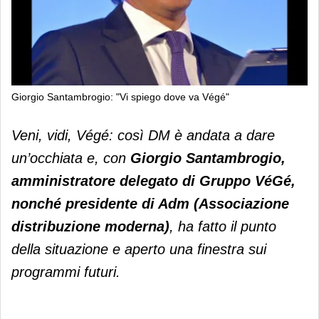
Giorgio Santambrogio: "Vi spiego dove va Végé"
Giorgio Santambrogio: "Vi spiego
Veni, vidi, Végé: così DM è andata a dare
dove va Végé"
un’occhiata e, con
Giorgio Santambrogio,
amministratore delegato di Gruppo VéGé,
nonché presidente di Adm (Associazione
distribuzione moderna)
, ha fatto il punto
della situazione e aperto una finestra sui
programmi futuri.