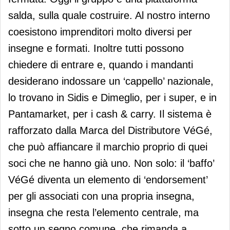
salda, sulla quale costruire. Al nostro interno
coesistono imprenditori molto diversi per
insegne e formati. Inoltre tutti possono
chiedere di entrare e, quando i mandanti
desiderano indossare un ‘cappello’ nazionale,
lo trovano in Sidis e Dimeglio, per i super, e in
Pantamarket, per i cash & carry. Il sistema è
rafforzato dalla Marca del Distributore VéGé,
che può affiancare il marchio proprio di quei
soci che ne hanno già uno. Non solo: il ‘baffo’
VéGé diventa un elemento di ‘endorsement’
per gli associati con una propria insegna,
insegna che resta l’elemento centrale, ma
sotto un segno comune, che rimanda a