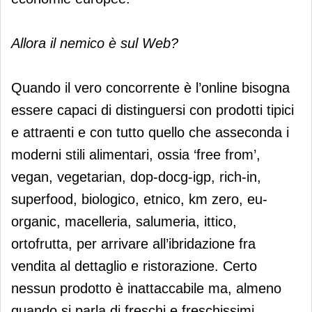
Allora il nemico è sul Web?
Quando il vero concorrente è l’online bisogna
essere capaci di distinguersi con prodotti tipici
e attraenti e con tutto quello che asseconda i
moderni stili alimentari, ossia ‘free from’,
vegan, vegetarian, dop-docg-igp, rich-in,
superfood, biologico, etnico, km zero, eu-
organic, macelleria, salumeria, ittico,
ortofrutta, per arrivare all’ibridazione fra
vendita al dettaglio e ristorazione. Certo
nessun prodotto è inattaccabile ma, almeno
quando si parla di freschi e freschissimi,