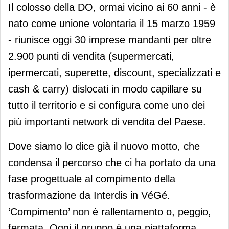
Il colosso della DO, ormai vicino ai 60 anni - è
nato come unione volontaria il 15 marzo 1959
- riunisce oggi 30 imprese mandanti per oltre
2.900 punti di vendita (supermercati,
ipermercati, superette, discount, specializzati e
cash & carry) dislocati in modo capillare su
tutto il territorio e si configura come uno dei
più importanti network di vendita del Paese.
Dove siamo lo dice già il nuovo motto, che
condensa il percorso che ci ha portato da una
fase progettuale al compimento della
trasformazione da Interdis in VéGé.
‘Compimento’ non è rallentamento o, peggio,
fermata. Oggi il gruppo è una piattaforma