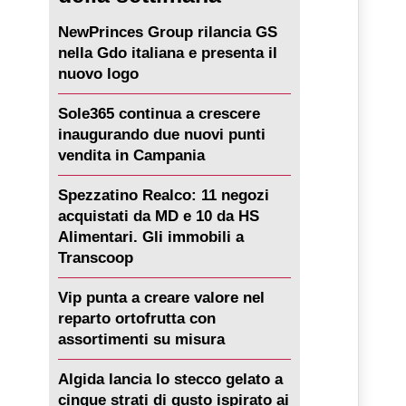
NewPrinces Group rilancia GS
nella Gdo italiana e presenta il
nuovo logo
Sole365 continua a crescere
inaugurando due nuovi punti
vendita in Campania
Spezzatino Realco: 11 negozi
acquistati da MD e 10 da HS
Alimentari. Gli immobili a
Transcoop
Vip punta a creare valore nel
reparto ortofrutta con
assortimenti su misura
Algida lancia lo stecco gelato a
cinque strati di gusto ispirato ai