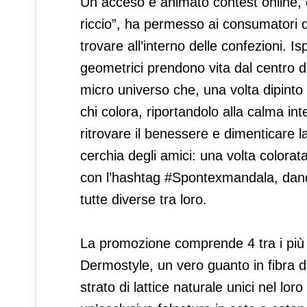
Un acceso e animato contest online, 
riccio”, ha permesso ai consumatori 
trovare all’interno delle confezioni. Is
geometrici prendono vita dal centro 
micro universo che, una volta dipinto c
chi colora, riportandolo alla calma inte
ritrovare il benessere e dimenticare la
cerchia degli amici: una volta colora
con l’hashtag #Spontexmandala, dando
tutte diverse tra loro.
La promozione comprende 4 tra i più a
Dermostyle, un vero guanto in fibra 
strato di lattice naturale unici nel lor