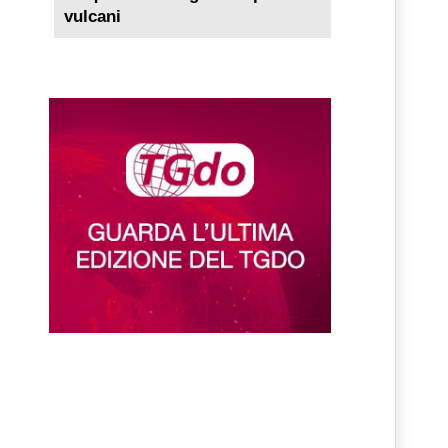
vulcani