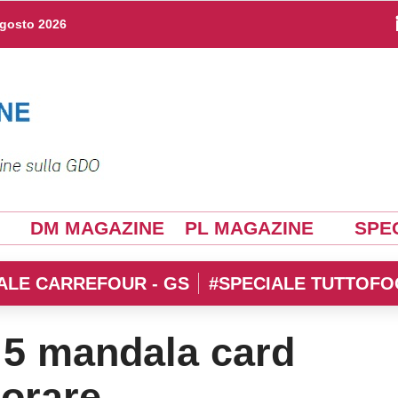
agosto 2026
DM MAGAZINE
PL MAGAZINE
SPEC
ALE CARREFOUR - GS
#SPECIALE TUTTOFO
 5 mandala card
lorare