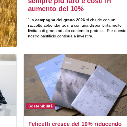
sempre più raro e costi in
aumento del 10%
“La
campagna del grano 2026
si chiude con un
raccolto abbondante, ma con una disponibilità molto
limitata di grano ad alto contenuto proteico. Per questo 
nostro pastificio continua a investire...
Sostenibilità
Felicetti cresce del 10% riducendo