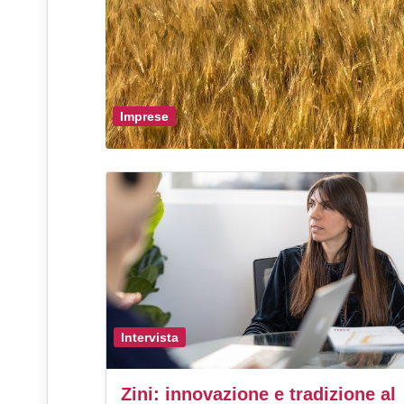
Imprese
Intervista
Zini: innovazione e tradizione al