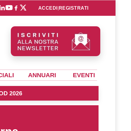
ACCEDI
|
REGISTRATI
IALI
ANNUARI
EVENTI
OD 2026