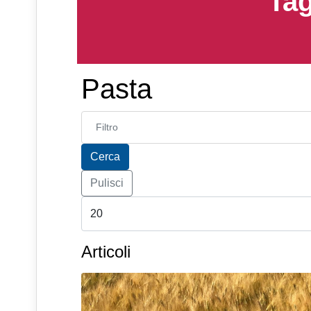
Tag
Pasta
Inserisci parte del titolo
Cerca
Pulisci
Articoli