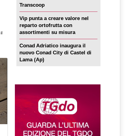
Transcoop
Vip punta a creare valore nel
reparto ortofrutta con
assortimenti su misura
il
Conad Adriatico inaugura il
nuovo Conad City di Castel di
Lama (Ap)