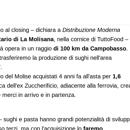
o al closing – dichiara a
Distribuzione Moderna
ario di La Molisana
, nella cornice di TuttoFood –
tà opera in un raggio
di 100 km da Campobasso
.
trasferiremo la produzione di sughi nell’area
.
cio del Molise acquistati 4 anni fa all’asta per
1,6
a dell’ex Zuccherificio, adiacente alla ferrovia, cre
 merci in arrivo e in partenza.
– sughi e pasta hanno grandi potenzialità di svilupp
o terzi, ma con l’acquisizione lo
faremo