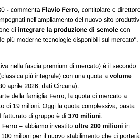
2030 - commenta
Flavio Ferro
, contitolare e direttor
 impegnati nell’ampliamento del nuovo sito produtti
one di
integrare la produzione di semole
con
le più moderne tecnologie disponibili sul mercato".
tiva nella fascia premium di mercato) è il secondo
(classica più integrale) con una quota a
volume
30 aprile 2026, dati Circana).
rte della famiglia Ferro, la quota di mercato a
o di 19 milioni. Oggi la quota complessiva, pasta
l fatturato di gruppo è di
370 milioni
.
e Ferro – abbiamo investito
oltre 200 milioni
in
 100 milioni per il nuovo stabilimento che ci porterà