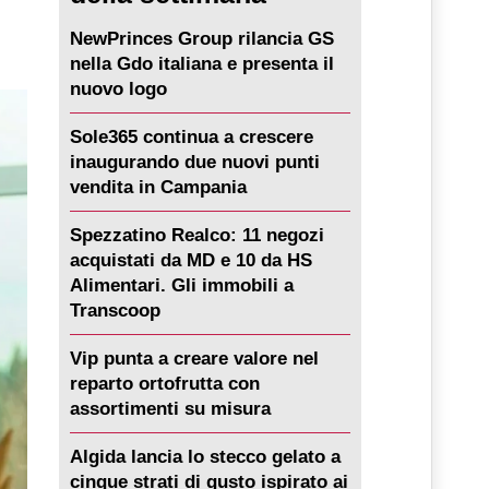
NewPrinces Group rilancia GS
nella Gdo italiana e presenta il
nuovo logo
Sole365 continua a crescere
inaugurando due nuovi punti
vendita in Campania
Spezzatino Realco: 11 negozi
acquistati da MD e 10 da HS
Alimentari. Gli immobili a
Transcoop
Vip punta a creare valore nel
reparto ortofrutta con
assortimenti su misura
Algida lancia lo stecco gelato a
cinque strati di gusto ispirato ai