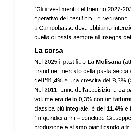
"Gli investimenti del triennio 2027-
operativo del pastificio - ci vedrànno
a Campobasso dove abbiamo intenzi
quella di pasta sempre all’insegna del
La corsa
Nel 2025 il pastificio
La Molisana
(at
brand nel mercato della pasta secca 
dell’11,4%
e una crescita dell’8,3% (
Nel 2011, anno dell'acquisizione da pa
volume era dello 0,3% con un fatturat
classica più integrale, è
del 11,4%
e i
"In quindici anni – conclude Giusepp
produzione e stiamo pianificando altri