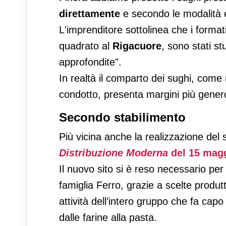
direttamente
e secondo le modalità e 
L'imprenditore sottolinea che i format
quadrato al
Rigacuore
, sono stati st
approfondite".
In realtà il comparto dei sughi, come
condotto, presenta margini più genero
Secondo stabilimento
Più vicina anche la realizzazione del
Distribuzione Moderna
del 15 mag
Il nuovo sito si è reso necessario per
famiglia Ferro, grazie a scelte produt
attività dell’intero gruppo che fa cap
dalle farine alla pasta.