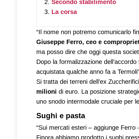
Secondo stabilimento
La corsa
“Il nome non potremo comunicarlo fin
Giuseppe Ferro, ceo e compropriet
ma posso dire che oggi questa socie
Dopo la formalizzazione dell’accordo 
acquistata qualche anno fa a Termoli”
Si tratta dei terreni dell’ex Zuccherifi
milioni
di euro. La posizione strategic
uno snodo intermodale cruciale per le
Sughi e pasta
“Sui mercati esteri – aggiunge Ferro 
Finora abbiamo prodotto i sughi press