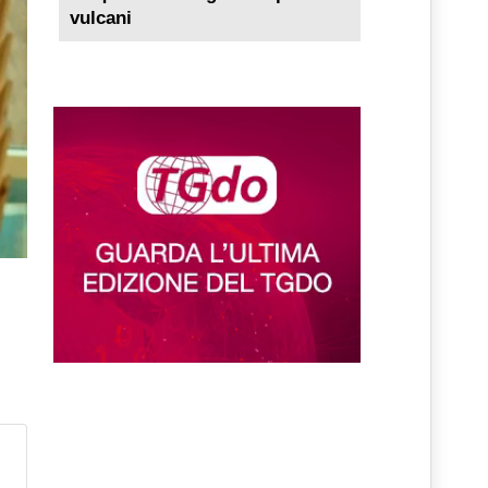
vulcani