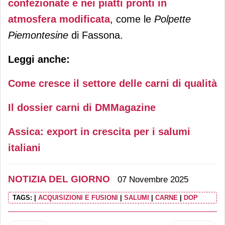
confezionate e nei piatti pronti in
atmosfera modificata
, come le
Polpette
Piemontesine
di Fassona.
Leggi anche:
Come cresce il settore delle carni di qualità
Il dossier carni di DMMagazine
Assica: export in crescita per i salumi
italiani
NOTIZIA DEL GIORNO
07 Novembre 2025
TAGS:
|
ACQUISIZIONI E FUSIONI
|
SALUMI
|
CARNE
|
DOP