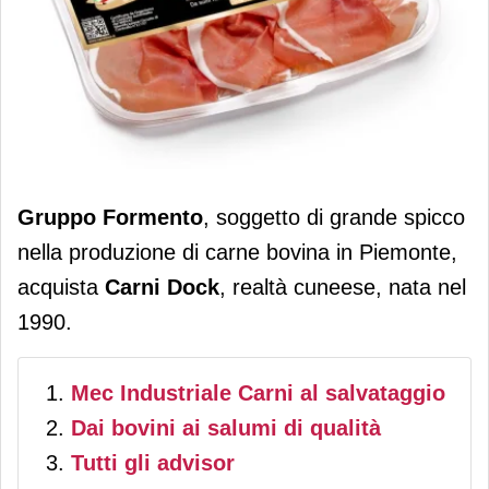
Formento, carne bovina, entra nella
Gruppo Formento
, soggetto di grande spicco
salumeria con una doppia
nella produzione di carne bovina in Piemonte,
acquisizione
acquista
Carni Dock
, realtà cuneese, nata nel
1990.
Mec Industriale Carni al salvataggio
Dai bovini ai salumi di qualità
Tutti gli advisor