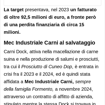
La target
presentava, nel 2023
un fatturato
di oltre 92,5 milioni di euro, a fronte però
di una perdita finanziaria di circa 15
milioni.
Mec Industriale Carni al salvataggio
Carni Dock, attiva nella macellazione di carne
suina e nella produzione di salumi e prosciutti,
tra cui il
Prosciutto di Cuneo Dop
, è entrata in
crisi fra il 2023 e il 2024, ed è quindi stata
affidata a
Mec Industriale Carni,
sempre
della famiglia Formento,
a novembre 2024,
attraverso un contratto di affitto di azienda,
stipulato mentre la stessa Dock si trovava in