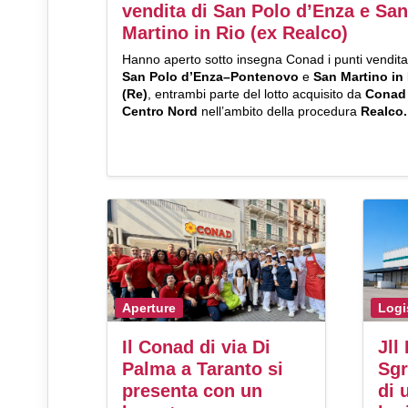
vendita di San Polo d’Enza e San
Martino in Rio (ex Realco)
Hanno aperto sotto insegna Conad i punti vendita
San Polo d’Enza–Pontenovo
e
San Martino in
(Re)
, entrambi parte del lotto acquisito da
Conad
Centro Nord
nell’ambito della procedura
Realco.
Aperture
Logi
Il Conad di via Di
Jll
Palma a Taranto si
Sgr
presenta con un
di 