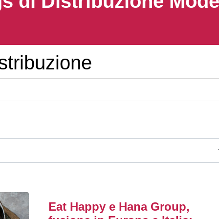
s di Distribuzione Mod
tribuzione
Eat Happy e Hana Group,