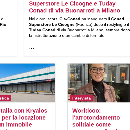
Superstore Le Cicogne e Tuday
Conad di via Buonarroti a Milano
 di
Nei giorni scorsi
Cia-Conad
ha inaugurato il
Conad
 Rio
Superstore Le Cicogne
(Faenza) dopo il restyling e il
Tuday Conad
di via Buonarroti a Milano, sempre dopo
la ristrutturazione e un cambio di formato.
...
stica
Intervista
 Italia con Kryalos
Worldcoo:
 per la locazione
l'arrotondamento
un immobile
solidale come