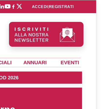
ACCEDI
|
REGISTRATI
IALI
ANNUARI
EVENTI
OD 2026