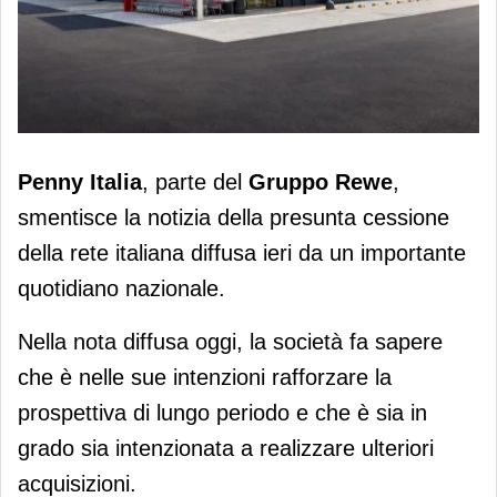
Penny Italia smentisce le voci sulla
Penny Italia
, parte del
Gruppo Rewe
,
vendita della rete italiana
smentisce la notizia della presunta cessione
della rete italiana diffusa ieri da un importante
quotidiano nazionale.
Nella nota diffusa oggi, la società fa sapere
che è nelle sue intenzioni rafforzare la
prospettiva di lungo periodo e che è sia in
grado sia intenzionata a realizzare ulteriori
acquisizioni.