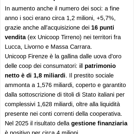
In aumento anche il numero dei soci: a fine
anno i soci erano circa 1,2 milioni, +5,7%,
grazie anche all'acquisizione dei
16 punti
vendita
(ex Unicoop Tirreno) nei territori fra
Lucca, Livorno e Massa Carrara.
Unicoop Firenze è la gallina dalle uova d’oro
delle coop dei consumatori:
il
patrimonio
netto è di 1,8 miliardi
. Il prestito sociale
ammonta a 1,576 miliardi, coperto e garantito
dalla sottoscrizione di titoli di Stato italiani per
complessivi 1,628 miliardi, oltre alla liquidità
presente nei conti correnti della cooperativa.
Nel 2025 il risultato della
gestione finanziaria
è positivo per circa 4 milioni.