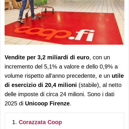
Unicoop Firenze, ricavi a 3,2 miliardi
Vendite per 3,2 miliardi di euro
, con un
(+5,1%) e volumi in crescita dello 0,9%
incremento del 5,1% a valore e dello 0,9% a
volume rispetto all'anno precedente, e un
utile
di esercizio di 20,4 milioni
(stabile), al netto
delle imposte di circa 24 milioni. Sono i dati
2025 di
Unicoop Firenze
.
Corazzata Coop