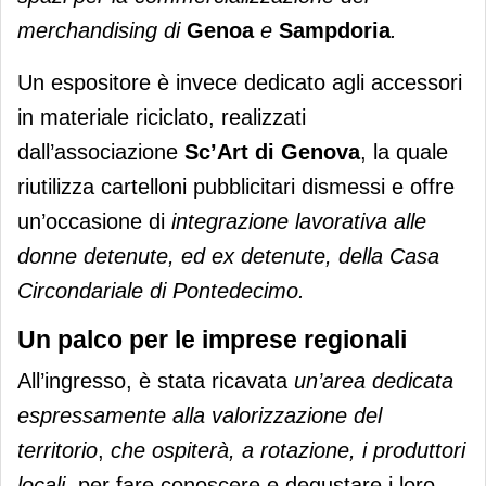
merchandising di
Genoa
e
Sampdoria
.
Un espositore è invece dedicato agli accessori
in materiale riciclato, realizzati
dall’associazione
Sc’Art di Genova
, la quale
riutilizza cartelloni pubblicitari dismessi e offre
un’occasione di
integrazione lavorativa alle
donne detenute, ed ex detenute, della Casa
Circondariale di Pontedecimo.
Un palco per le imprese regionali
All’ingresso, è stata ricavata
un’area dedicata
espressamente alla valorizzazione del
territorio
,
che ospiterà, a rotazione, i produttori
locali,
per fare conoscere e degustare i loro