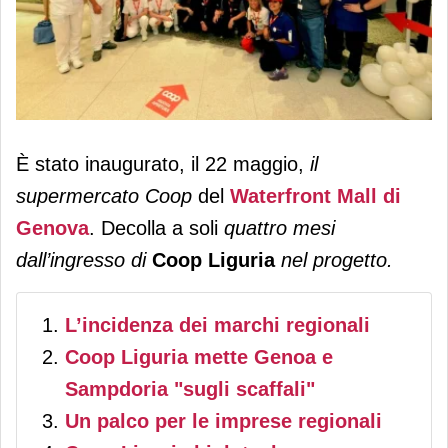
Coop Liguria apre al Waterfront Mall:
È stato inaugurato, il 22 maggio,
il
oltre 2.100 i prodotti locali
supermercato Coop
del
Waterfront Mall di
Genova
. Decolla a soli
quattro mesi
dall’ingresso di
Coop Liguria
nel progetto.
L’incidenza dei marchi regionali
Coop Liguria mette Genoa e
Sampdoria "sugli scaffali"
Un palco per le imprese regionali