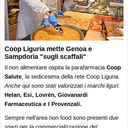
Coop Liguria mette Genoa e
Sampdoria "sugli scaffali"
Il non alimentare ospita la parafarmacia
Coop
Salute
, la sedicesima della rete Coop Liguria.
Anche qui sono stati valorizzati i marchi liguri
:
Helan, Esi, Lovrén, Giovanardi
Farmaceutica e I Provenzali.
Sempre nell’area non food sono presenti
due
spazi per la commercializzazione del